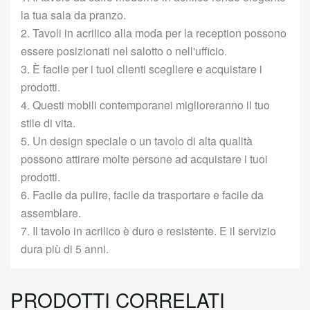
la tua sala da pranzo.
2. Tavoli in acrilico alla moda per la reception possono
essere posizionati nel salotto o nell'ufficio.
3. È facile per i tuoi clienti scegliere e acquistare i
prodotti.
4. Questi mobili contemporanei miglioreranno il tuo
stile di vita.
5. Un design speciale o un tavolo di alta qualità
possono attirare molte persone ad acquistare i tuoi
prodotti.
6. Facile da pulire, facile da trasportare e facile da
assemblare.
7. Il tavolo in acrilico è duro e resistente. E il servizio
dura più di 5 anni.
PRODOTTI CORRELATI