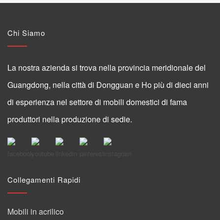
Chi Siamo
La nostra azienda si trova nella provincia meridionale del
Guangdong, nella città di Dongguan e Ho più di dieci anni
di esperienza nel settore di mobili domestici di fama
produttori nella produzione di sedie.
Collegamenti Rapidi
Mobili in acrilico