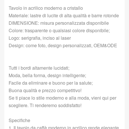
Tavolo in acrilico moderno a cristallo
Materiale: lastre di lucite di alta qualità e barre rotonde
DIMENSIONE: misura personalizzata disponibile
Colore: trasparente o qualsiasi colore disponibile;
Logo: serigrafia, inciso al laser
Design: come foto, design personalizzati, OEM&ODE
Tutti i bordi altamente lucidati;
Moda, bella forma, design intelligente;
Facile da eliminare e buono per la salute;
Buona qualità e prezzo competitivo!
Se ti piace lo stile moderno e alla moda, vieni qui per
scegliere. Ti renderemo soddisfatto!
Specifiche
1. Il tavolo da caffè moderno in acrilico rende elegante