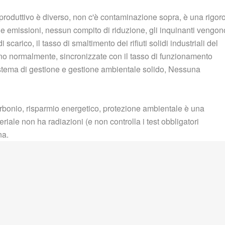
o produttivo è diverso, non c'è contaminazione sopra, è una rigor
le emissioni, nessun compito di riduzione, gli inquinanti vengon
 scarico, il tasso di smaltimento dei rifiuti solidi industriali del
no normalmente, sincronizzate con il tasso di funzionamento
sistema di gestione e gestione ambientale solido, Nessuna
arbonio, risparmio energetico, protezione ambientale è una
iale non ha radiazioni (e non controlla i test obbligatori
na.