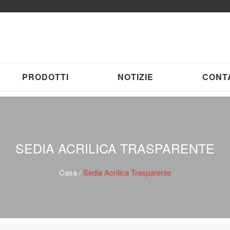
PRODOTTI
NOTIZIE
CONT
SEDIA ACRILICA TRASPARENTE
Casa
Sedia Acrilica Trasparente
/