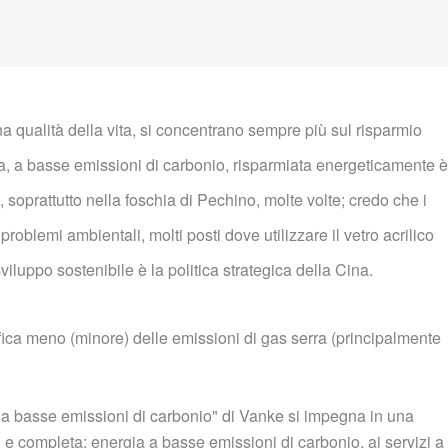
na qualità della vita, si concentrano sempre più sul risparmio
a, a basse emissioni di carbonio, risparmiata energeticamente è
 soprattutto nella foschia di Pechino, molte volte; credo che i
roblemi ambientali, molti posti dove utilizzare il vetro acrilico
viluppo sostenibile è la politica strategica della Cina.
ica meno (minore) delle emissioni di gas serra (principalmente
à a basse emissioni di carbonio" di Vanke si impegna in una
e completa: energia a basse emissioni di carbonio, ai servizi a