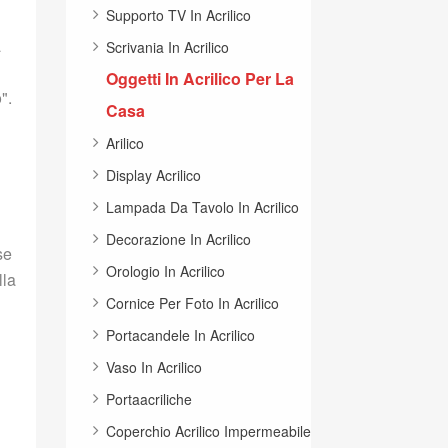
Supporto TV In Acrilico
a
Scrivania In Acrilico
Oggetti In Acrilico Per La
".
Casa
Arilico
Display Acrilico
Lampada Da Tavolo In Acrilico
Decorazione In Acrilico
se
Orologio In Acrilico
lla
Cornice Per Foto In Acrilico
Portacandele In Acrilico
Vaso In Acrilico
Portaacriliche
Coperchio Acrilico Impermeabile