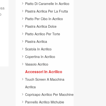
Piatto Di Caramelle In Acrilico
osa
Piastra Acrilica Per La Frutta
o
Piatto Per Cibo In Acrilico
Piastra Acrilica Dolce
Piatto Acrilico Per Torte
Piastra Acrilica
Scatola In Acrilico
Copertina In Acrilico
Vassoio Acrilico
Accessori In Acrilico
Touch Screen A Macchina
Acrilica
Copricapo Acrilico Per Macchine
Pannello Acrilico Michubie