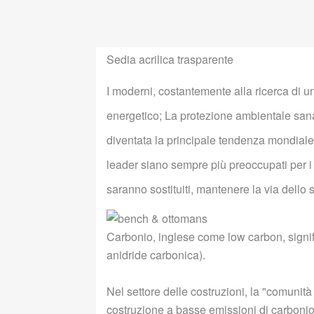
Sedia acrilica trasparente
I moderni, costantemente alla ricerca di u
energetico; La protezione ambientale san
diventata la principale tendenza mondiale,
leader siano sempre più preoccupati per i p
saranno sostituiti, mantenere la via dello s
Carbonio, inglese come low carbon, signif
anidride carbonica).
Nel settore delle costruzioni, la "comunit
costruzione a basse emissioni di carbonio 