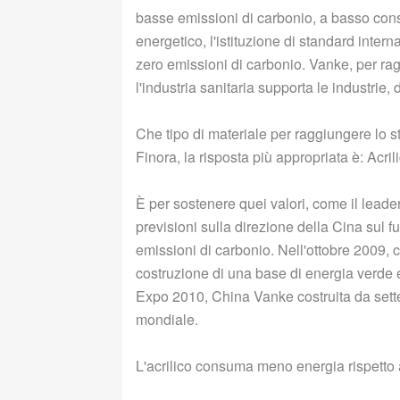
basse emissioni di carbonio, a basso consu
energetico, l'istituzione di standard intern
zero emissioni di carbonio. Vanke, per r
l'industria sanitaria supporta le industrie
Che tipo di materiale per raggiungere lo 
Finora, la risposta più appropriata è: Acril
È per sostenere quei valori, come il leader
previsioni sulla direzione della Cina sul f
emissioni di carbonio. Nell'ottobre 2009
costruzione di una base di energia verde e 
Expo 2010, China Vanke costruita da sette 
mondiale.
L'acrilico consuma meno energia rispetto al