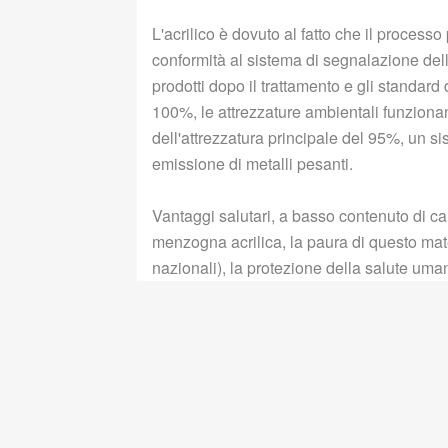
L'acrilico è dovuto al fatto che il process
conformità al sistema di segnalazione del
prodotti dopo il trattamento e gli standard di
100%, le attrezzature ambientali funziona
dell'attrezzatura principale del 95%, un 
emissione di metalli pesanti.
Vantaggi salutari, a basso contenuto di c
menzogna acrilica, la paura di questo mater
nazionali), la protezione della salute uma