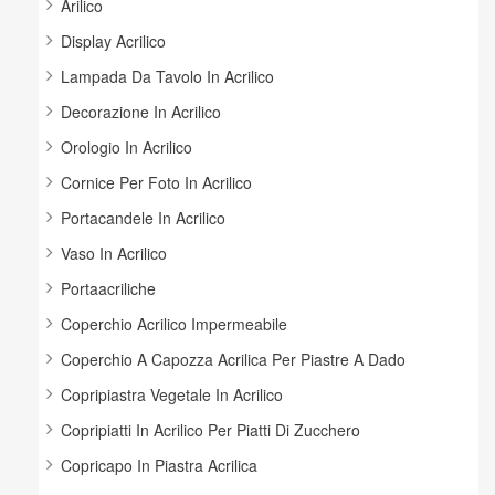
Arilico
Display Acrilico
Lampada Da Tavolo In Acrilico
Decorazione In Acrilico
Orologio In Acrilico
Cornice Per Foto In Acrilico
Portacandele In Acrilico
Vaso In Acrilico
Portaacriliche
Coperchio Acrilico Impermeabile
Coperchio A Capozza Acrilica Per Piastre A Dado
Copripiastra Vegetale In Acrilico
Copripiatti In Acrilico Per Piatti Di Zucchero
Copricapo In Piastra Acrilica