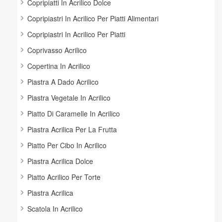
Copripiatti In Acrilico Dolce
Copripiastri In Acrilico Per Piatti Alimentari
Copripiastri In Acrilico Per Piatti
Coprivasso Acrilico
Copertina In Acrilico
Piastra A Dado Acrilico
Piastra Vegetale In Acrilico
Piatto Di Caramelle In Acrilico
Piastra Acrilica Per La Frutta
Piatto Per Cibo In Acrilico
Piastra Acrilica Dolce
Piatto Acrilico Per Torte
Piastra Acrilica
Scatola In Acrilico