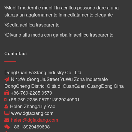
Mobili moderni e mobili in acrilico possono dare a una
stanza un aggiornamento immediatamente elegante
Sedia acrilica trasparente
Divano alla moda con gamba in acrilico trasparente
Contattaci
DongGuan FaXiang Industry Co., Ltd.
N.12WuSong JiuStreet YuWu Zona Industriale
DongCheng Districl Città di GuanGuan GuangDong Cina
+86-769-2285 0579
+86-769-2285 0579/13929240901
Helen Zhang/Lily Yao
www.dgfaxiang.com
helen@dgfaxiang.com
+86 18929469698