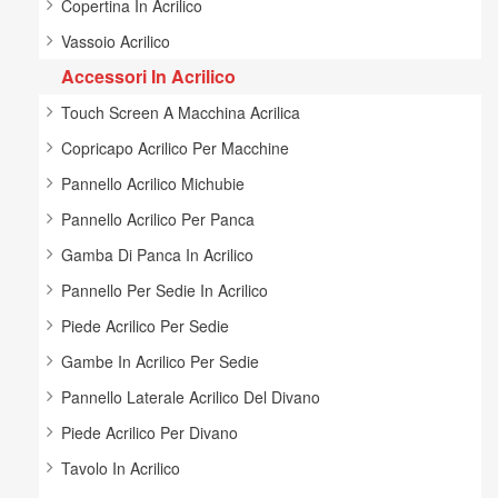
Copertina In Acrilico
Vassoio Acrilico
Accessori In Acrilico
Touch Screen A Macchina Acrilica
Copricapo Acrilico Per Macchine
Pannello Acrilico Michubie
Pannello Acrilico Per Panca
Gamba Di Panca In Acrilico
Pannello Per Sedie In Acrilico
Piede Acrilico Per Sedie
Gambe In Acrilico Per Sedie
Pannello Laterale Acrilico Del Divano
Piede Acrilico Per Divano
Tavolo In Acrilico