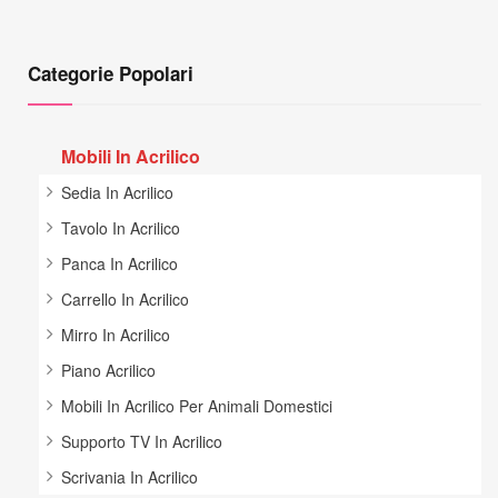
Categorie Popolari
Mobili In Acrilico
Sedia In Acrilico
Tavolo In Acrilico
Panca In Acrilico
Carrello In Acrilico
Mirro In Acrilico
Piano Acrilico
Mobili In Acrilico Per Animali Domestici
Supporto TV In Acrilico
Scrivania In Acrilico