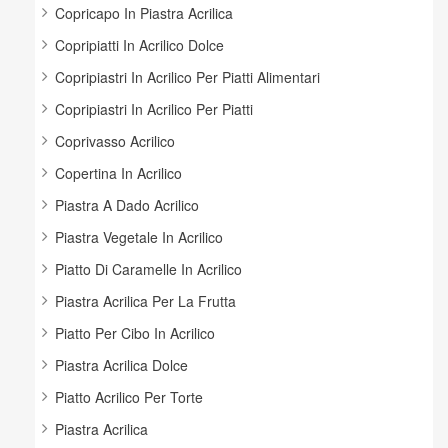
Copricapo In Piastra Acrilica
Copripiatti In Acrilico Dolce
Copripiastri In Acrilico Per Piatti Alimentari
Copripiastri In Acrilico Per Piatti
Coprivasso Acrilico
Copertina In Acrilico
Piastra A Dado Acrilico
Piastra Vegetale In Acrilico
Piatto Di Caramelle In Acrilico
Piastra Acrilica Per La Frutta
Piatto Per Cibo In Acrilico
Piastra Acrilica Dolce
Piatto Acrilico Per Torte
Piastra Acrilica