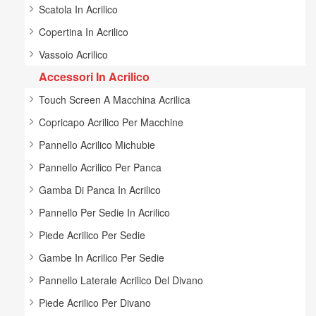
Scatola In Acrilico
Copertina In Acrilico
Vassoio Acrilico
Accessori In Acrilico
Touch Screen A Macchina Acrilica
Copricapo Acrilico Per Macchine
Pannello Acrilico Michubie
Pannello Acrilico Per Panca
Gamba Di Panca In Acrilico
Pannello Per Sedie In Acrilico
Piede Acrilico Per Sedie
Gambe In Acrilico Per Sedie
Pannello Laterale Acrilico Del Divano
Piede Acrilico Per Divano