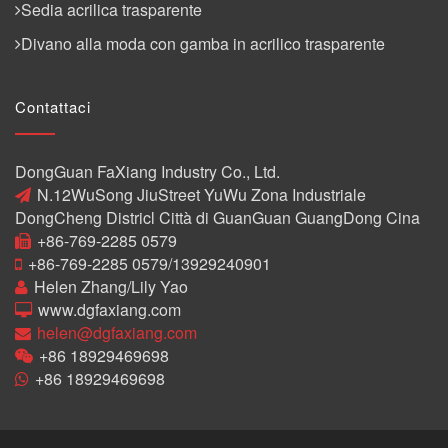
Sedia acrilica trasparente
Divano alla moda con gamba in acrilico trasparente
Contattaci
DongGuan FaXiang Industry Co., Ltd.
N.12WuSong JiuStreet YuWu Zona Industriale
DongCheng Districl Città di GuanGuan GuangDong Cina
+86-769-2285 0579
+86-769-2285 0579/13929240901
Helen Zhang/Lily Yao
www.dgfaxiang.com
helen@dgfaxiang.com
+86 18929469698
+86 18929469698