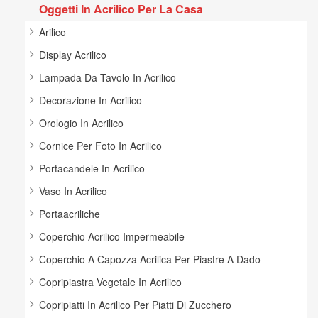
Oggetti In Acrilico Per La Casa
Arilico
Display Acrilico
Lampada Da Tavolo In Acrilico
Decorazione In Acrilico
Orologio In Acrilico
Cornice Per Foto In Acrilico
Portacandele In Acrilico
Vaso In Acrilico
Portaacriliche
Coperchio Acrilico Impermeabile
Coperchio A Capozza Acrilica Per Piastre A Dado
Copripiastra Vegetale In Acrilico
Copripiatti In Acrilico Per Piatti Di Zucchero