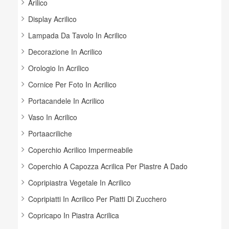
Arilico
Display Acrilico
Lampada Da Tavolo In Acrilico
Decorazione In Acrilico
Orologio In Acrilico
Cornice Per Foto In Acrilico
Portacandele In Acrilico
Vaso In Acrilico
Portaacriliche
Coperchio Acrilico Impermeabile
Coperchio A Capozza Acrilica Per Piastre A Dado
Copripiastra Vegetale In Acrilico
Copripiatti In Acrilico Per Piatti Di Zucchero
Copricapo In Piastra Acrilica