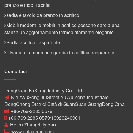
pranzo e mobili acrilici
sedia e tavolo da pranzo in acrilico
Mobili moderni e mobili in acrilico possono dare a una
stanza un aggiornamento immediatamente elegante
Sedia acrilica trasparente
Divano alla moda con gamba in acrilico trasparente
Contattaci
DongGuan FaXiang Industry Co., Ltd.
N.12WuSong JiuStreet YuWu Zona Industriale
DongCheng Districl Città di GuanGuan GuangDong Cina
+86-769-2285 0579
+86-769-2285 0579/13929240901
Helen Zhang/Lily Yao
www.dgfaxiang.com