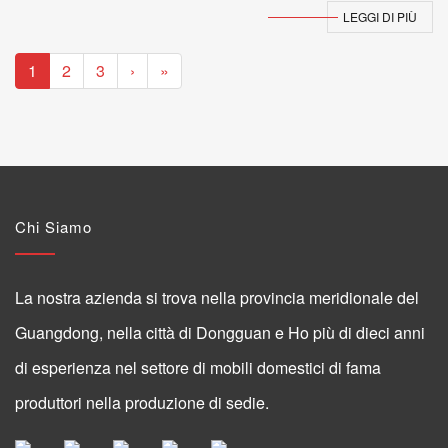
LEGGI DI PIÙ
1
2
3
›
»
Chi Siamo
La nostra azienda si trova nella provincia meridionale del
Guangdong, nella città di Dongguan e Ho più di dieci anni
di esperienza nel settore di mobili domestici di fama
produttori nella produzione di sedie.