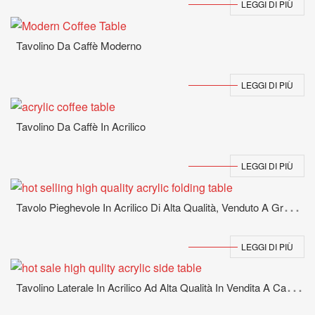
LEGGI DI PIÙ
Tavolino Da Caffè Moderno
LEGGI DI PIÙ
Tavolino Da Caffè In Acrilico
LEGGI DI PIÙ
T
Avolo Pieghevole In Acrilico Di Alta Qualità, Venduto A Grande Mercato
LEGGI DI PIÙ
T
Avolino Laterale In Acrilico Ad Alta Qualità In Vendita A Caldo