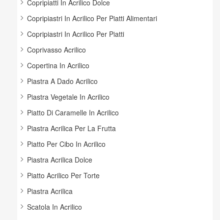
Copripiatti In Acrilico Dolce
Copripiastri In Acrilico Per Piatti Alimentari
Copripiastri In Acrilico Per Piatti
Coprivasso Acrilico
Copertina In Acrilico
Piastra A Dado Acrilico
Piastra Vegetale In Acrilico
Piatto Di Caramelle In Acrilico
Piastra Acrilica Per La Frutta
Piatto Per Cibo In Acrilico
Piastra Acrilica Dolce
Piatto Acrilico Per Torte
Piastra Acrilica
Scatola In Acrilico