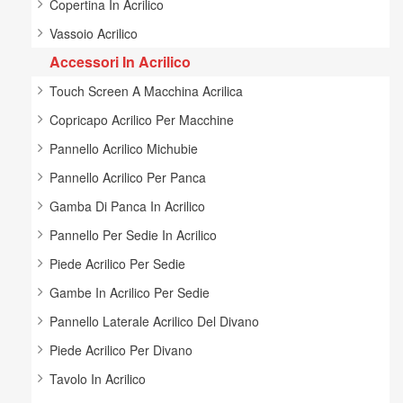
Copertina In Acrilico
Vassoio Acrilico
Accessori In Acrilico
Touch Screen A Macchina Acrilica
Copricapo Acrilico Per Macchine
Pannello Acrilico Michubie
Pannello Acrilico Per Panca
Gamba Di Panca In Acrilico
Pannello Per Sedie In Acrilico
Piede Acrilico Per Sedie
Gambe In Acrilico Per Sedie
Pannello Laterale Acrilico Del Divano
Piede Acrilico Per Divano
Tavolo In Acrilico