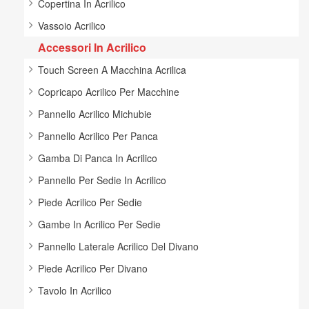
Copertina In Acrilico
Vassoio Acrilico
Accessori In Acrilico
Touch Screen A Macchina Acrilica
Copricapo Acrilico Per Macchine
Pannello Acrilico Michubie
Pannello Acrilico Per Panca
Gamba Di Panca In Acrilico
Pannello Per Sedie In Acrilico
Piede Acrilico Per Sedie
Gambe In Acrilico Per Sedie
Pannello Laterale Acrilico Del Divano
Piede Acrilico Per Divano
Tavolo In Acrilico