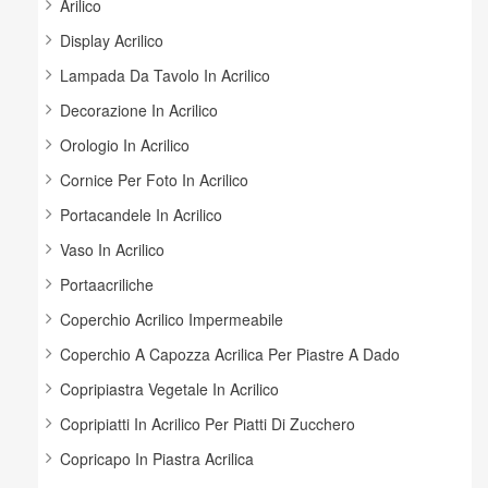
Arilico
Display Acrilico
Lampada Da Tavolo In Acrilico
Decorazione In Acrilico
Orologio In Acrilico
Cornice Per Foto In Acrilico
Portacandele In Acrilico
Vaso In Acrilico
Portaacriliche
Coperchio Acrilico Impermeabile
Coperchio A Capozza Acrilica Per Piastre A Dado
Copripiastra Vegetale In Acrilico
Copripiatti In Acrilico Per Piatti Di Zucchero
Copricapo In Piastra Acrilica