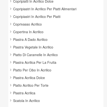
Copripiatti In Acrilico Dolce
Copripiastri In Acrilico Per Piatti Alimentari
Copripiastri In Acrilico Per Piatti
Coprivasso Acrilico
Copertina In Acrilico
Piastra A Dado Acrilico
Piastra Vegetale In Acrilico
Piatto Di Caramelle In Acrilico
Piastra Acrilica Per La Frutta
Piatto Per Cibo In Acrilico
Piastra Acrilica Dolce
Piatto Acrilico Per Torte
Piastra Acrilica
Scatola In Acrilico