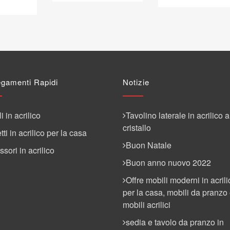
egamenti Rapidi
Notizie
i in acrilico
Tavolino laterale in acrilico a
cristallo
ti in acrilico per la casa
Buon Natale
sori in acrilico
Buon anno nuovo 2022
Offre mobili moderni in acrili
per la casa, mobili da pranzo
mobili acrilici
sedia e tavolo da pranzo in