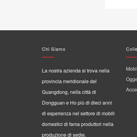
Chi Siamo
Coll
Mobil
La nostra azienda si trova nella
Ogget
provincia meridionale del
Acces
Guangdong, nella città di
Dongguan e Ho più di dieci anni
di esperienza nel settore di mobili
domestici di fama produttori nella
produzione di sedie.