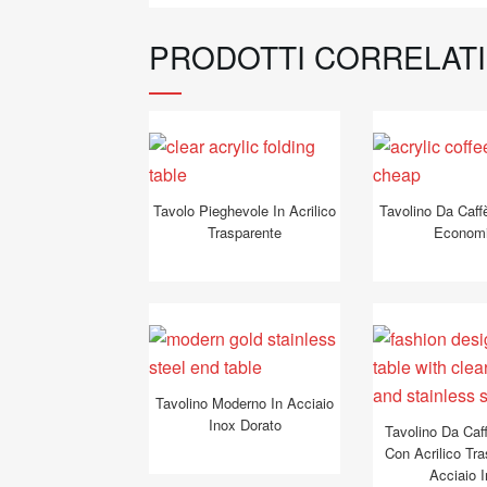
PRODOTTI CORRELATI
Tavolo Pieghevole In Acrilico
Tavolino Da Caffè
Trasparente
Econom
Tavolino Moderno In Acciaio
Inox Dorato
Tavolino Da Caf
Con Acrilico Tr
Acciaio 