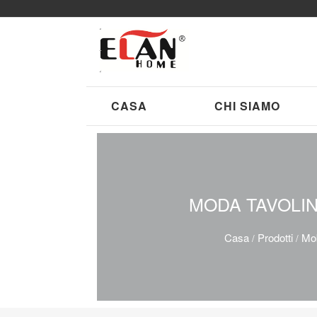
CASA
CHI SIAMO
MODA TAVOLIN
Casa
Prodotti
Mob
/
/