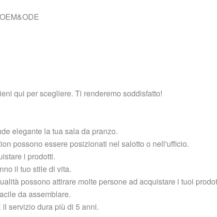
ti, OEM&ODE
ieni qui per scegliere. Ti renderemo soddisfatto!
ende elegante la tua sala da pranzo.
tion possono essere posizionati nel salotto o nell'ufficio.
uistare i prodotti.
 il tuo stile di vita.
ualità possono attirare molte persone ad acquistare i tuoi prodott
 facile da assemblare.
E il servizio dura più di 5 anni.