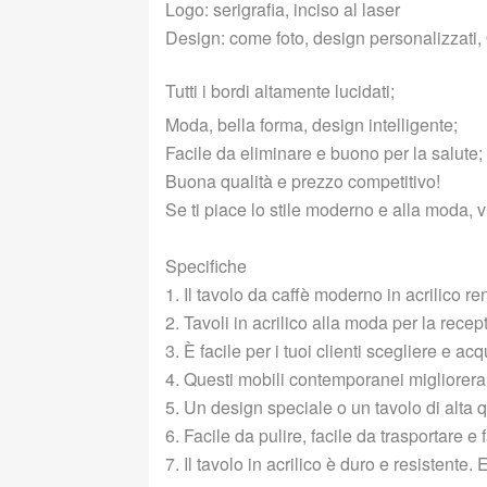
Logo: serigrafia, inciso al laser
Design: come foto, design personalizza
Tutti i bordi altamente lucidati;
Moda, bella forma, design intelligente;
Facile da eliminare e buono per la salute;
Buona qualità e prezzo competitivo!
Se ti piace lo stile moderno e alla moda, v
Specifiche
1. Il tavolo da caffè moderno in acrilico r
2. Tavoli in acrilico alla moda per la recep
3. È facile per i tuoi clienti scegliere e acq
4. Questi mobili contemporanei miglioreranno
5. Un design speciale o un tavolo di alta q
6. Facile da pulire, facile da trasportare e
7. Il tavolo in acrilico è duro e resistente. 