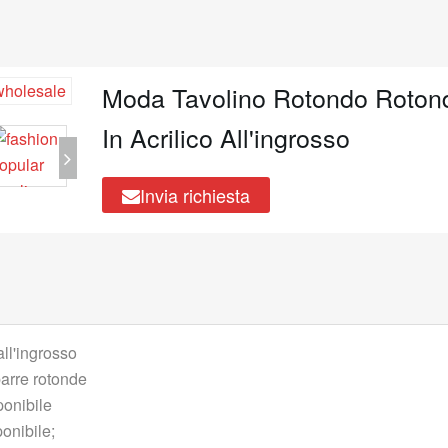
Moda Tavolino Rotondo Roton
In Acrilico All'ingrosso
Invia richiesta
all'ingrosso
 barre rotonde
onibile
onibile;