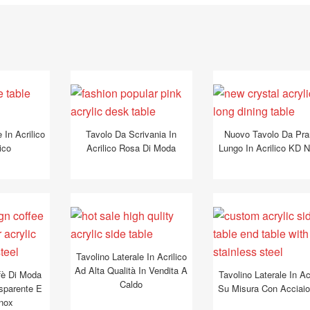
 In Acrilico
Tavolo Da Scrivania In
Nuovo Tavolo Da Pr
ico
Acrilico Rosa Di Moda
Lungo In Acrilico KD 
Tavolino Laterale In Acrilico
Ad Alta Qualità In Vendita A
fè Di Moda
Tavolino Laterale In Ac
Caldo
asparente E
Su Misura Con Acciaio
Inox