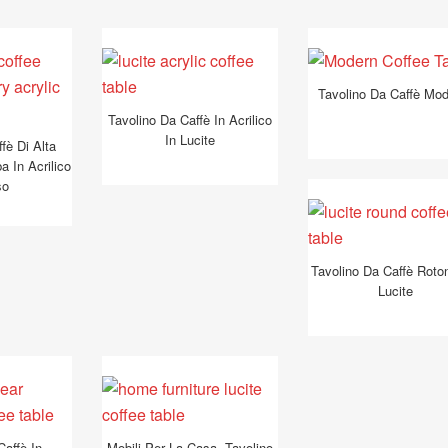
Tavolino Da Caffè Mo
Tavolino Da Caffè In Acrilico
In Lucite
fè Di Alta
 In Acrilico
so
Tavolino Da Caffè Roto
Lucite
Caffè In
Mobili Per La Casa, Tavolino