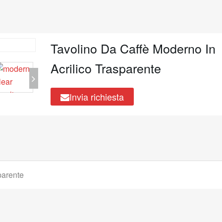
Tavolino Da Caffè Moderno In
Acrilico Trasparente
Invia richiesta
parente