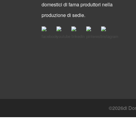
domestici di fama produttori nella
produzione di sedie.
©
2026di Dong