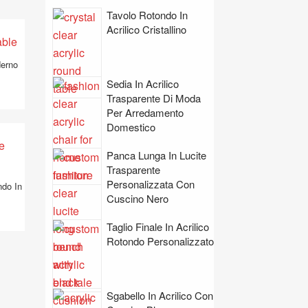
Tavolo Rotondo In
Acrilico Cristallino
derno
Sedia In Acrilico
Trasparente Di Moda
Per Arredamento
Domestico
Panca Lunga In Lucite
Trasparente
Personalizzata Con
ndo In
Cuscino Nero
Taglio Finale In Acrilico
Rotondo Personalizzato
Sgabello In Acrilico Con