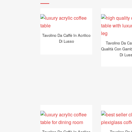
Tavolino Da Caffè In Acrilico
Di Lusso
Tavolino Da Caf
Qualità Con Gamba
Di Lus
Tavolino Da Caffè In Acrilico
Tavolino Da 