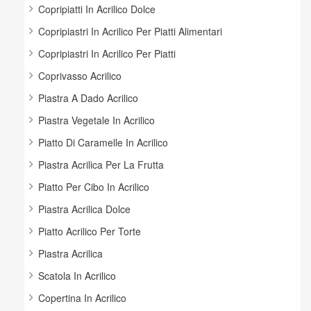
Copripiatti In Acrilico Dolce
Copripiastri In Acrilico Per Piatti Alimentari
Copripiastri In Acrilico Per Piatti
Coprivasso Acrilico
Piastra A Dado Acrilico
Piastra Vegetale In Acrilico
Piatto Di Caramelle In Acrilico
Piastra Acrilica Per La Frutta
Piatto Per Cibo In Acrilico
Piastra Acrilica Dolce
Piatto Acrilico Per Torte
Piastra Acrilica
Scatola In Acrilico
Copertina In Acrilico