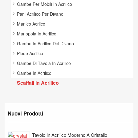
Gambe Per Mobili In Acrilico
Panl Acrilico Per Divano
Manico Acrlico
Manopola In Acrilico
Gambe In Acrilico Del Divano
Piede Acrilico
Gambe Di Tavola In Acrilico
Gambe In Acrilico
Scaffali In Acrilico
Nuovi Prodotti
Tavolo In Acrilico Moderno A Cristallo