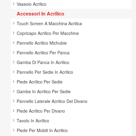
Vassoio Acrilico
Accessori In Acrilico
Touch Screen A Macchina Acrilica
Copricapo Acrilico Per Macchine
Pannello Acrilico Michubie
Pannello Acrilico Per Panca
Gamba Di Panca In Acrilico
Pannello Per Sedie In Acrilico
Piede Acrilico Per Sedie
Gambe In Acrilico Per Sedie
Pannello Laterale Acrilico Del Divano
Piede Acrilico Per Divano
Tavolo In Acrilico
Piede Per Mobili In Acrilico