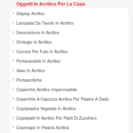
Oggetti In Acrilico Per La Casa
Display Acrilico
Lampada Da Tavolo In Acrilico
Decorazione In Acrilico
Orologio In Acrilico
Cornice Per Foto In Acrilico
Portacandele In Acrilico
Vaso In Acrilico
Portaacriliche
Coperchio Acrilico Impermeabile
Coperchio A Capozza Acrilica Per Piastre A Dado
Copripiastra Vegetale In Acrilico
Copripiatti In Acrilico Per Piatti Di Zucchero
Copricapo In Piastra Acrilica